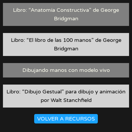
Libro: “Anatomía Constructiva” de George
Bridgman
Libro: “El libro de las 100 manos” de George
Bridgman
Dibujando manos con modelo vivo
Libro: “Dibujo Gestual” para dibujo y animación
por Walt Stanchfield
VOLVER A RECURSOS