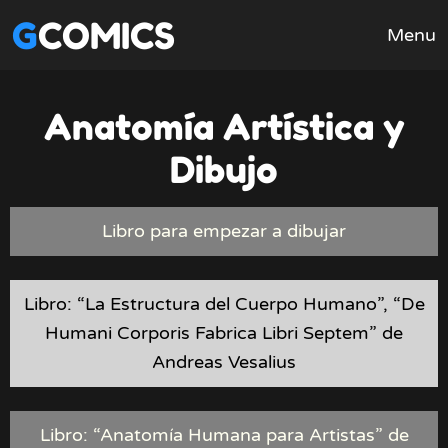
GCOMICS
Menu
Anatomía Artística y
Dibujo
Libro para empezar a dibujar
Libro: “La Estructura del Cuerpo Humano”, “De
Humani Corporis Fabrica Libri Septem” de
Andreas Vesalius
Libro: “Anatomía Humana para Artistas” de