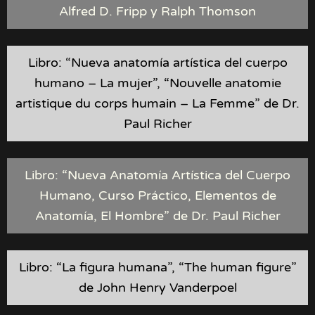
Alfred D. Fripp y Ralph Thomson
Libro: “Nueva anatomía artística del cuerpo
humano – La mujer”, “Nouvelle anatomie
artistique du corps humain – La Femme” de Dr.
Paul Richer
Libro: “Nueva Anatomía Artística del Cuerpo
Humano, Curso Práctico, Elementos de
Anatomía, El Hombre” de Dr. Paul Richer
Libro: “La figura humana”, “The human figure”
de John Henry Vanderpoel