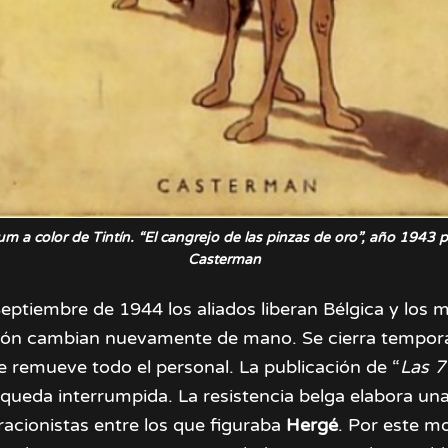
um a color de Tintín. “El cangrejo de las pinzas de oro”, año 1943 po
Casterman
Septiembre de 1944 los aliados liberan Bélgica y los 
ón cambian nuevamente de mano. Se cierra tempor
se remueve todo el personal. La publicación de “
Las 7
 queda interrumpida. La resistencia belga elabora una 
racionistas entre los que figuraba
Hergé
. Por este m