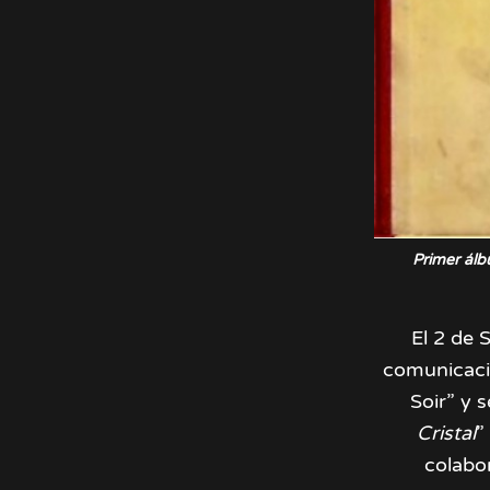
Primer álb
El 2 de 
comunicaci
Soir” y 
Cristal
”
colabo