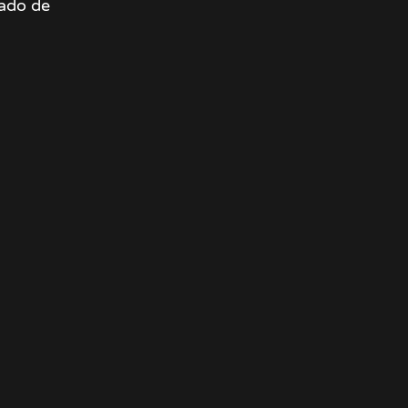
dado de