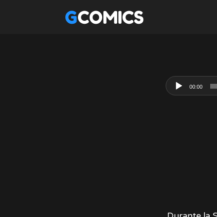
GCOMICS
00:00
Durante la 