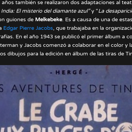
 años también se realizaron dos adaptaciones al tea
a India: El misterio del diamante azul”
y “
La desaparici
on guiones de
Melkebeke
. Es a causa de una de esta
 a
Edgar Pierre Jacobs
, que trabajaba en la organizaci
fías. En el año 1943 se publicó el primer álbum a co
sterman y Jacobs comenzó a colaborar en el color y 
los dibujos para la edición en álbum de las tiras de Tin