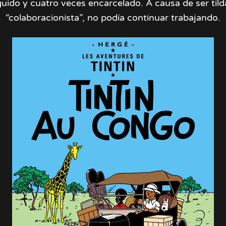
uido y cuatro veces encarcelado. A causa de ser til
“colaboracionista”, no podía continuar trabajando.