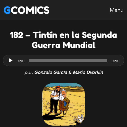
GCOMICS
Menu
182 – Tintín en la Segunda
Guerra Mundial
Reproductor
00:00
00:00
de
por:
Gonzalo García & Mario Dvorkin
audio