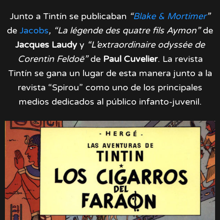
Junto a Tintín se publicaban
“
Blake & Mortimer
”
de
Jacobs
, “La légende des quatre fils Aymon”
de
Jacques Laudy
y
“L’extraordinaire odyssée de
Corentin Feldoë”
de
Paul Cuvelier
. La revista
Tintín se gana un lugar de esta manera junto a la
revista “Spirou” como uno de los principales
medios dedicados al público infanto-juvenil.