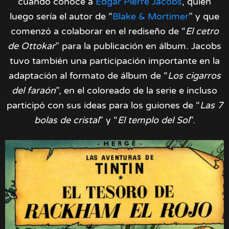
cuando conoce a
Edgar Pierre Jacobs
, quien
luego sería el autor de “
Blake & Mortimer
” y que
comenzó a colaborar en el rediseño de “
El cetro
de Ottokar
” para la publicación en álbum. Jacobs
tuvo también una participación importante en la
adaptación al formato de álbum de “
Los cigarros
del faraón
”, en el coloreado de la serie e incluso
participó con sus ideas para los guiones de “
Las 7
bolas de cristal
” y “
El templo del Sol
”.