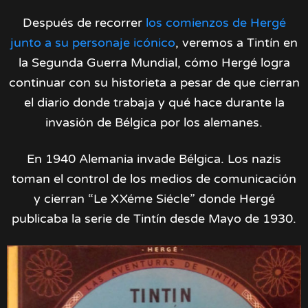
Después de recorrer
los comienzos de Hergé
junto a su personaje icónico
, veremos a Tintín en
la Segunda Guerra Mundial, cómo Hergé logra
continuar con su historieta a pesar de que cierran
el diario donde trabaja y qué hace durante la
invasión de Bélgica por los alemanes.
En 1940 Alemania invade Bélgica. Los nazis
toman el control de los medios de comunicación
y cierran “Le XXéme Siécle” donde Hergé
publicaba la serie de Tintín desde Mayo de 1930.