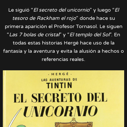
Le siguió “
El secreto del unicornio
” y luego “
El
tesoro de Rackham el rojo
” donde hace su
primera aparición el Profesor Tornasol. Le siguen
“
Las 7 bolas de cristal
” y “
El templo del Sol
”. En
todas estas historias Hergé hace uso de la
fantasía y la aventura y evita la alusión a hechos o
referencias reales.