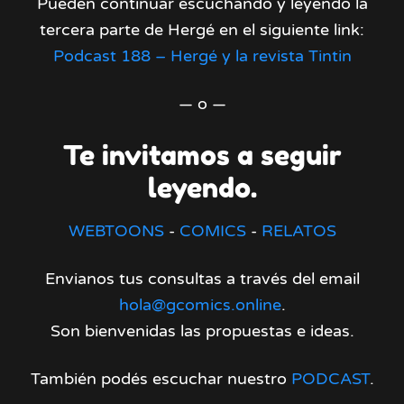
Pueden continuar escuchando y leyendo la
tercera parte de Hergé en el siguiente link:
Podcast 188 – Hergé y la revista Tintin
— o —
Te invitamos a seguir
leyendo.
WEBTOONS
-
COMICS
-
RELATOS
Envianos tus consultas a través del email
hola@gcomics.online
.
Son bienvenidas las propuestas e ideas.
También podés escuchar nuestro
PODCAST
.