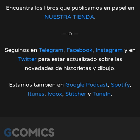
Encuentra los libros que publicamos en papel en
NUESTRA TIENDA
.
— o —
Seguinos en
Telegram
,
Facebook
,
Instagram
y en
Twitter
para estar actualizado sobre las
novedades de historietas y dibujo.
Estamos también en
Google Podcast
,
Spotify
,
Itunes
,
Ivoox
,
Stitcher
y
TuneIn
.
GCOMICS