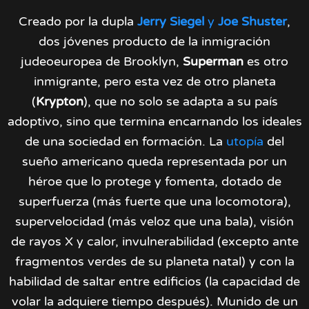
Creado por la dupla
Jerry Siegel
y
Joe Shuster
,
dos jóvenes producto de la inmigración
judeoeuropea de Brooklyn,
Superman
es otro
inmigrante, pero esta vez de otro planeta
(
Krypton
), que no solo se adapta a su país
adoptivo, sino que termina encarnando los ideales
de una sociedad en formación. La
utopía
del
sueño americano queda representada por un
héroe que lo protege y fomenta, dotado de
superfuerza (más fuerte que una locomotora),
supervelocidad (más veloz que una bala), visión
de rayos X y calor, invulnerabilidad (excepto ante
fragmentos verdes de su planeta natal) y con la
habilidad de saltar entre edificios (la capacidad de
volar la adquiere tiempo después). Munido de un