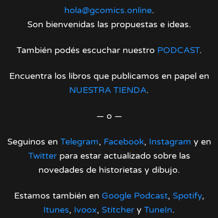
hola@gcomics.online
.
Son bienvenidas las propuestas e ideas.
También podés escuchar nuestro
PODCAST
.
Encuentra los libros que publicamos en papel en
NUESTRA TIENDA
.
— o —
Seguinos en
Telegram
,
Facebook
,
Instagram
y en
Twitter
para estar actualizado sobre las
novedades de historietas y dibujo.
Estamos también en
Google Podcast
,
Spotify
,
Itunes
,
Ivoox
,
Stitcher
y
TuneIn
.