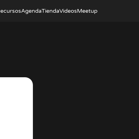
ecursos
Agenda
Tienda
Videos
Meetup