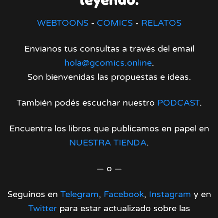
WEBTOONS
-
COMICS
-
RELATOS
Envianos tus consultas a través del email
hola@gcomics.online
.
Son bienvenidas las propuestas e ideas.
También podés escuchar nuestro
PODCAST
.
Encuentra los libros que publicamos en papel en
NUESTRA TIENDA
.
— o —
Seguinos en
Telegram
,
Facebook
,
Instagram
y en
Twitter
para estar actualizado sobre las