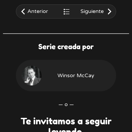
Anterior
Siguiente
Serie creada por
Winsor McCay
— o —
Te invitamos a seguir
leyendo.