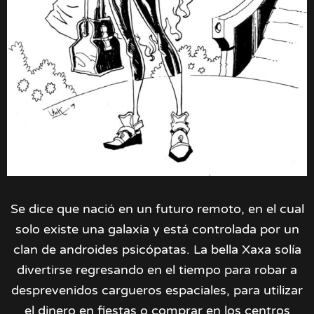
Se dice que nació en un futuro remoto, en el cual
solo existe una galaxia y está controlada por un
clan de androides psicópatas. La bella Xaxa solía
divertirse regresando en el tiempo para robar a
desprevenidos cargueros espaciales, para utilizar
el dinero en fiestas o comprar en los centros