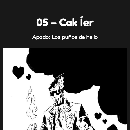
05 – Cak Íer
Apodo: Los puños de helio