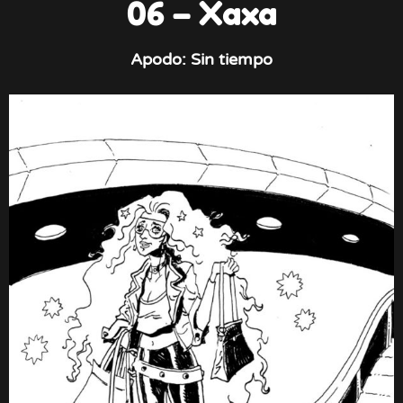
06 – Xaxa
Apodo: Sin tiempo