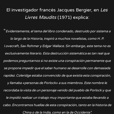
El investigador francés Jacques Bergier, en
Les
Livres Maudits
(1971) explica:
“
Evidentemente, el tema del libro condenado, destruido por sistema a
lo largo de la Historia, inspiró a muchos novelistas, como H. P.
I.ovecraft, Sax Rohmer y Edgar Wallace. Sin embargo, este tema no es
exclusivamente literario. Esta destrucción sistemática es tan real que
podemos preguntarnos si no existe una conspiración permanente que
se propone impedir que el saber humano se desarrolle con demasiada
rapidez. Coleridge estaba convencido de que existía esta conspiración,
y llamaba «personas de Porlock» a sus miembros. Este nombre le
recordaba la visita de un personaje venido del pueblo de Porlock y que
le impidió realizar un trabajo muy importante que estaba llevando a
cabo. Encontramos huellas de esta conspiración, tanto en la historia de
China o de la India, como en la de Occidente”.