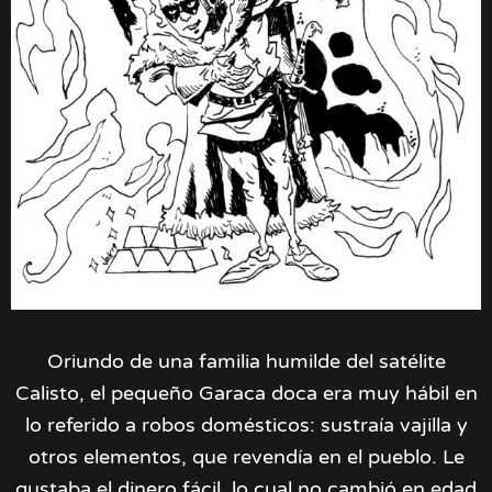
Oriundo de una familia humilde del satélite
Calisto, el pequeño Garaca doca era muy hábil en
lo referido a robos domésticos: sustraía vajilla y
otros elementos, que revendía en el pueblo. Le
gustaba el dinero fácil, lo cual no cambió en edad