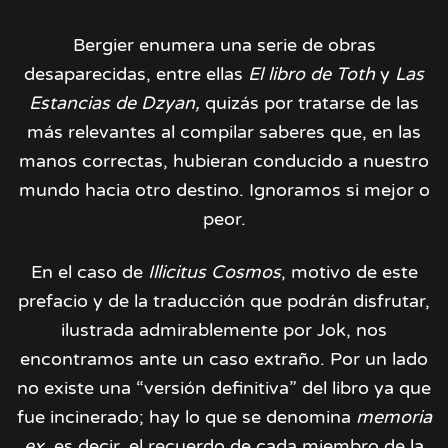
Bergier enumera una serie de obras
desaparecidas, entre ellas
El libro de Toth
y
Las
Estancias de Dzyan,
quizás por tratarse de las
más relevantes al compilar saberes que, en las
manos correctas, hubieran conducido a nuestro
mundo hacia otro destino. Ignoramos si mejor o
peor.
En el caso de
Illicitus Cosmos
, motivo de este
prefacio y de la traducción que podrán disfrutar,
ilustrada admirablemente por Jok, nos
encontramos ante un caso extraño. Por un lado
no existe una “versión definitiva” del libro ya que
fue incinerado; hay lo que se denomina
memoria
ex
, es decir, el recuerdo de cada miembro de la