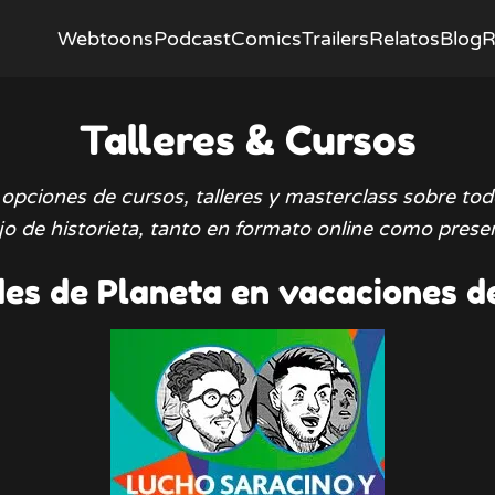
Webtoons
Podcast
Comics
Trailers
Relatos
Blog
R
Talleres & Cursos
opciones de cursos, talleres y masterclass sobre todo
jo de historieta, tanto en formato online como presen
es de Planeta en vacaciones d