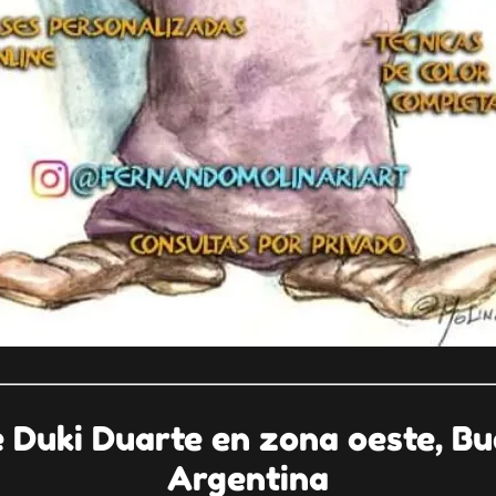
e Duki Duarte en zona oeste, Bu
Argentina