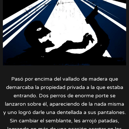
Pasó por encima del vallado de madera que
demarcaba la propiedad privada a la que estaba
entrando. Dos perros de enorme porte se
lanzaron sobre él, apareciendo de la nada misma
y uno logró darle una dentellada a sus pantalones.
Sin cambiar el semblante, les arrojó patadas,
logrando en más de una ocasión acertar en los