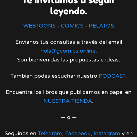
leyendo.
WEBTOONS
-
COMICS
-
RELATOS
Envianos tus consultas a través del email
hola@gcomics.online
.
Son bienvenidas las propuestas e ideas.
También podés escuchar nuestro
PODCAST
.
Encuentra los libros que publicamos en papel en
NUESTRA TIENDA
.
— o —
Seguinos en
Telegram
,
Facebook
,
Instagram
y en