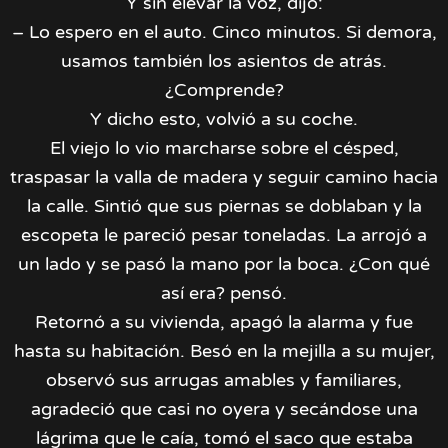
Y sin elevar la voz, dijo:
– Lo espero en el auto. Cinco minutos. Si demora,
usamos también los asientos de atrás.
¿Comprende?
Y dicho esto, volvió a su coche.
El viejo lo vio marcharse sobre el césped,
traspasar la valla de madera y seguir camino hacia
la calle. Sintió que sus piernas se doblaban y la
escopeta le pareció pesar toneladas. La arrojó a
un lado y se pasó la mano por la boca. ¿Con qué
así era? pensó.
Retornó a su vivienda, apagó la alarma y fue
hasta su habitación. Besó en la mejilla a su mujer,
observó sus arrugas amables y familiares,
agradeció que casi no oyera y secándose una
lágrima que le caía, tomó el saco que estaba