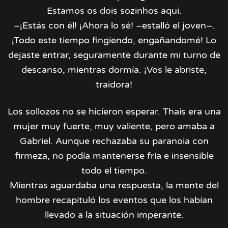
Estamos os dois sozinhos aqui.
–¡Estás con él! ¡Ahora lo sé! –estalló el joven–.
¡Todo este tiempo fingiendo, engañandomé! Lo
dejaste entrar, seguramente durante mi turno de
descanso, mientras dormía. ¡Vos le abriste,
traidora!
Los sollozos no se hicieron esperar. Thais era una
mujer muy fuerte, muy valiente, pero amaba a
Gabriel. Aunque rechazaba su paranoia con
firmeza, no podía mantenerse fría e insensible
todo el tiempo.
Mientras aguardaba una respuesta, la mente del
hombre recapituló los eventos que los habían
llevado a la situación imperante.