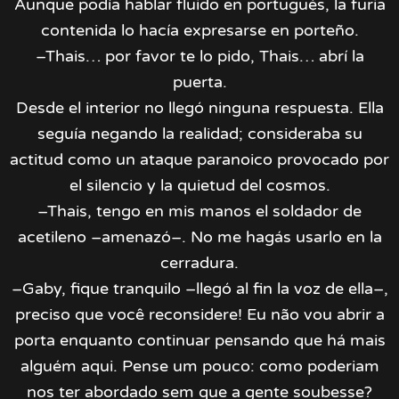
Aunque podía hablar fluido en portugués, la furia
contenida lo hacía expresarse en porteño.
–Thais… por favor te lo pido, Thais… abrí la
puerta.
Desde el interior no llegó ninguna respuesta. Ella
seguía negando la realidad; consideraba su
actitud como un ataque paranoico provocado por
el silencio y la quietud del cosmos.
–Thais, tengo en mis manos el soldador de
acetileno –amenazó–. No me hagás usarlo en la
cerradura.
–Gaby, fique tranquilo –llegó al fin la voz de ella–,
preciso que você reconsidere! Eu não vou abrir a
porta enquanto continuar pensando que há mais
alguém aqui. Pense um pouco: como poderiam
nos ter abordado sem que a gente soubesse?