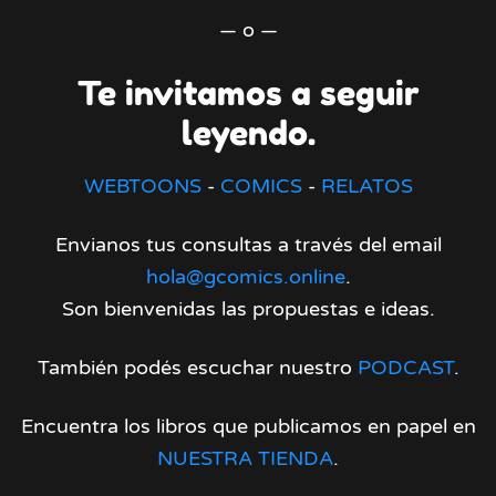
— o —
Te invitamos a seguir
leyendo.
WEBTOONS
-
COMICS
-
RELATOS
Envianos tus consultas a través del email
hola@gcomics.online
.
Son bienvenidas las propuestas e ideas.
También podés escuchar nuestro
PODCAST
.
Encuentra los libros que publicamos en papel en
NUESTRA TIENDA
.