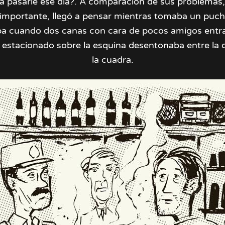
a pasarle ese día?. A comparación de sus problemas,
mportante, llegó a pensar mientras tomaba un puch
ba cuando dos canas con cara de pocos amigos entra
ro estacionado sobre la esquina desentonaba entre la 
la cuadra.