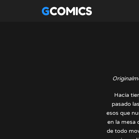
GCOMICS
Originalm
Hacía tie
pasado las
esos que nu
en la mesa q
de todo mov