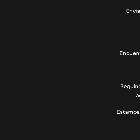
Envia
Encuent
Seguin
a
Estamos