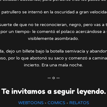
l patrullero se internó en la oscuridad a gran velocida
 suerte de que no te reconocieran, negro, pero vas a 
 por un tiempo- le comentó el polaco acercándose a
visiblemente asombrado.
da, dejo un billete bajo la botella semivacía y abandonó
tenso, por lo que abotonó su saco y comenzó a camin
incierto. Era una mala noche.
— o —
Te invitamos a seguir leyendo.
WEBTOONS
-
COMICS
-
RELATOS