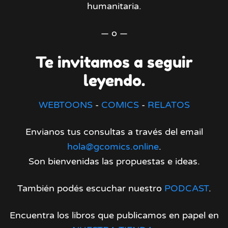
humanitaria.
— o —
Te invitamos a seguir
leyendo.
WEBTOONS
-
COMICS
-
RELATOS
Envianos tus consultas a través del email
hola@gcomics.online
.
Son bienvenidas las propuestas e ideas.
También podés escuchar nuestro
PODCAST
.
Encuentra los libros que publicamos en papel en