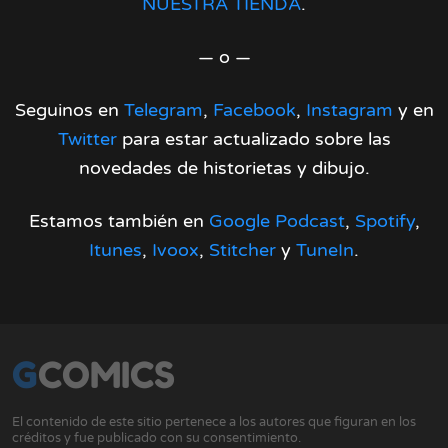
NUESTRA TIENDA
.
— o —
Seguinos en
Telegram
,
Facebook
,
Instagram
y en
Twitter
para estar actualizado sobre las
novedades de historietas y dibujo.
Estamos también en
Google Podcast
,
Spotify
,
Itunes
,
Ivoox
,
Stitcher
y
TuneIn
.
GCOMICS
El contenido de este sitio pertenece a los autores que figuran en los
créditos y fue publicado con su consentimiento.