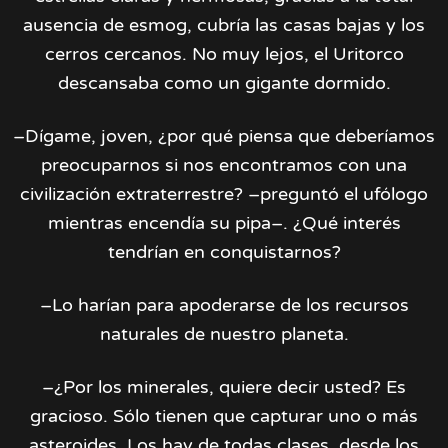
ausencia de esmog, cubría las casas bajas y los
cerros cercanos. No muy lejos, el Uritorco
descansaba como un gigante dormido.
–Dígame, joven, ¿por qué piensa que deberíamos
preocuparnos si nos encontramos con una
civilización extraterrestre? –preguntó el ufólogo
mientras encendía su pipa–. ¿Qué interés
tendrían en conquistarnos?
–Lo harían para apoderarse de los recursos
naturales de nuestro planeta.
–¿Por los minerales, quiere decir usted? Es
gracioso. Sólo tienen que capturar uno o más
asteroides. Los hay de todas clases, desde los