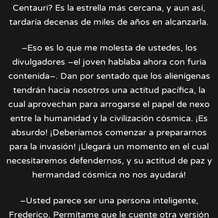
Centauri? Es la estrella más cercana, y aun así,
tardaría decenas de miles de años en alcanzarla.
–Eso es lo que me molesta de ustedes, los
divulgadores –el joven hablaba ahora con furia
contenida–. Dan por sentado que los alienígenas
tendrán hacia nosotros una actitud pacífica, la
cual aprovechan para arrogarse el papel de nexo
entre la humanidad y la civilización cósmica. ¡Es
absurdo! ¡Deberíamos comenzar a prepararnos
para la invasión! ¡Llegará un momento en el cual
necesitaremos defendernos, y su actitud de paz y
hermandad cósmica no nos ayudará!
–Usted parece ser una persona inteligente,
Frederico. Permítame que le cuente otra versión