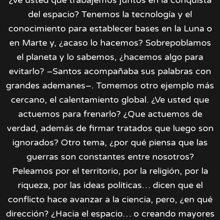
¿Ve usted que trabajemos juntos en la conquista
del espacio? Tenemos la tecnología y el
conocimiento para establecer bases en la Luna o
en Marte y, ¿acaso lo hacemos? Sobrepoblamos
el planeta y lo sabemos, ¿hacemos algo para
evitarlo? –Santos acompañaba sus palabras con
grandes ademanes–. Tomemos otro ejemplo más
cercano, el calentamiento global. ¿Ve usted que
actuemos para frenarlo? ¿Que actuemos de
verdad, además de firmar tratados que luego son
ignorados? Otro tema, ¿por qué piensa que las
guerras son constantes entre nosotros?
Peleamos por el territorio, por la religión, por la
riqueza, por las ideas políticas… dicen que el
conflicto hace avanzar a la ciencia, pero, ¿en qué
dirección? ¿Hacia el espacio… o creando mayores