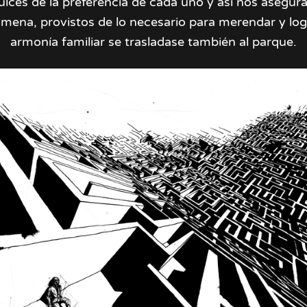
dulces de la preferencia de cada uno y así nos aseg
mena, provistos de lo necesario para merendar y log
armonía familiar se trasladase también al parque.