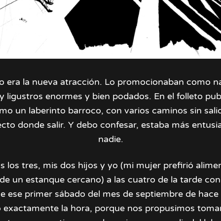
nto era la nueva atracción. Lo promocionaban como na
y ligustros enormes y bien podados. En el folleto publi
mo un laberinto barroco, con varios caminos sin sali
ecto donde salir. Y debo confesar, estaba más entus
nadie.
 los tres, mis dos hijos y yo (mi mujer prefirió alimen
e un estanque cercano) a las cuatro de la tarde con
e ese primer sábado del mes de septiembre de hace 
 exactamente la hora, porque nos propusimos toma