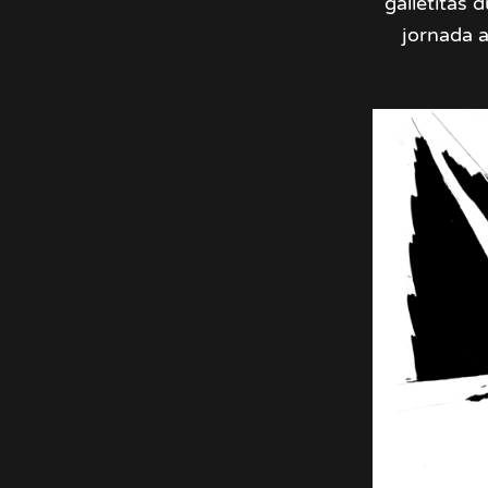
galletitas 
jornada a