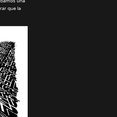
urábamos una
rar que la