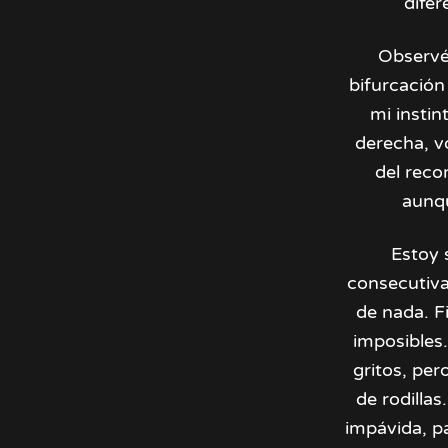
difer
Observé 
bifurcación
mi instin
derecha, vo
del reco
aunqu
Estoy 
consecutivas
de nada. F
imposibles.
gritos, per
de rodillas
impávida, pa