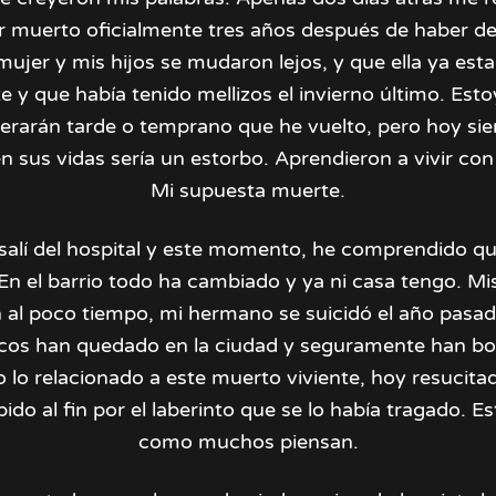
r muerto oficialmente tres años después de haber d
mujer y mis hijos se mudaron lejos, y que ella ya est
y que había tenido mellizos el invierno último. Est
erarán tarde o temprano que he vuelto, pero hoy si
n sus vidas sería un estorbo. Aprendieron a vivir co
Mi supuesta muerte.
salí del hospital y este momento, he comprendido 
En el barrio todo ha cambiado y ya ni casa tengo. Mi
n al poco tiempo, mi hermano se suicidó el año pasa
cos han quedado en la ciudad y seguramente han bo
 lo relacionado a este muerto viviente, hoy resucitad
ido al fin por el laberinto que se lo había tragado. 
como muchos piensan.