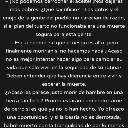
– ¡No podemos derrochar el aceite! ¡Nos dejarás
más pobres! ¿Qué sacrificio? –Los gritos y el
enojo de la gente del pueblo no carecían de razón,
si el plan del tuerto no funcionaba era una muerte
segura para esta gente.
– Escúchenme, sé que el riesgo es alto, pero
finalmente morirían si no hacemos nada ¿Acaso
no es mejor intentar hacer algo para cambiar su
vida que sólo vivir en la seguridad de su rutina?
Deben entender que hay diferencia entre vivir y
esperar la muerte.
¿Acaso les parece justo morir de hambre en una
tierra tan fértil? Pronto estarán comiendo carne
de perro si es que ya no lo han hecho. Yo ofrezco
una oportunidad, y si la bestia no es derrotada,
habré muerto con la tranquilidad de por lo menos