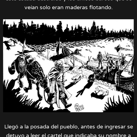
veían solo eran maderas flotando.
Llegó a la posada del pueblo, antes de ingresar se
detuvo a leer el cartel que indicaba su nombre a