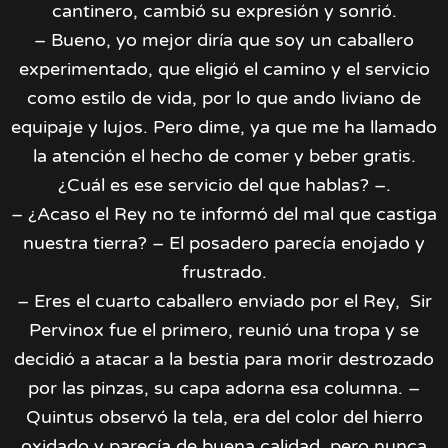
cantinero, cambió su expresión y sonrió.
– Bueno, yo mejor diría que soy un caballero
experimentado, que eligió el camino y el servicio
como estilo de vida, por lo que ando liviano de
equipaje y lujos. Pero dime, ya que me ha llamado
la atención el hecho de comer y beber gratis.
¿Cuál es ese servicio del que hablas? –.
– ¿Acaso el Rey no te informó del mal que castiga
nuestra tierra? – El posadero parecía enojado y
frustrado.
– Eres el cuarto caballero enviado por el Rey, Sir
Pervinox fue el primero, reunió una tropa y se
decidió a atacar a la bestia para morir destrozado
por las pinzas, su capa adorna esa columna. –
Quintus observó la tela, era del color del hierro
oxidado y parecía de buena calidad, pero nunca