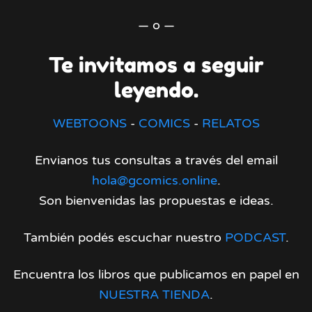
— o —
Te invitamos a seguir
leyendo.
WEBTOONS
-
COMICS
-
RELATOS
Envianos tus consultas a través del email
hola@gcomics.online
.
Son bienvenidas las propuestas e ideas.
También podés escuchar nuestro
PODCAST
.
Encuentra los libros que publicamos en papel en
NUESTRA TIENDA
.