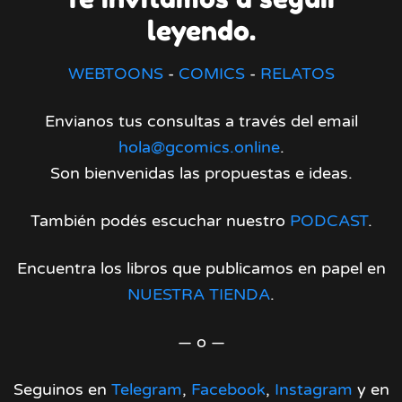
leyendo.
WEBTOONS
-
COMICS
-
RELATOS
Envianos tus consultas a través del email
hola@gcomics.online
.
Son bienvenidas las propuestas e ideas.
También podés escuchar nuestro
PODCAST
.
Encuentra los libros que publicamos en papel en
NUESTRA TIENDA
.
— o —
Seguinos en
Telegram
,
Facebook
,
Instagram
y en