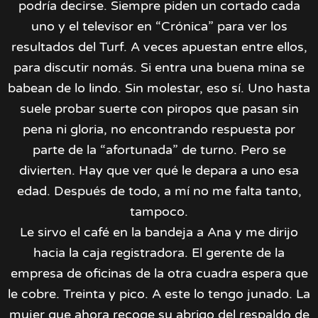
podría decirse. Siempre piden un cortado cada
uno y el televisor en “Crónica” para ver los
resultados del Turf. A veces apuestan entre ellos,
para discutir nomás. Si entra una buena mina se
babean de lo lindo. Sin molestar, eso sí. Uno hasta
suele probar suerte con piropos que pasan sin
pena ni gloria, no encontrando respuesta por
parte de la “afortunada” de turno. Pero se
divierten. Hay que ver qué le depara a uno esa
edad. Después de todo, a mí no me falta tanto,
tampoco.
Le sirvo el café en la bandeja a Ana y me dirijo
hacia la caja registradora. El gerente de la
empresa de oficinas de la otra cuadra espera que
le cobre. Treinta y pico. A este lo tengo junado. La
mujer que ahora recoge su abrigo del respaldo de