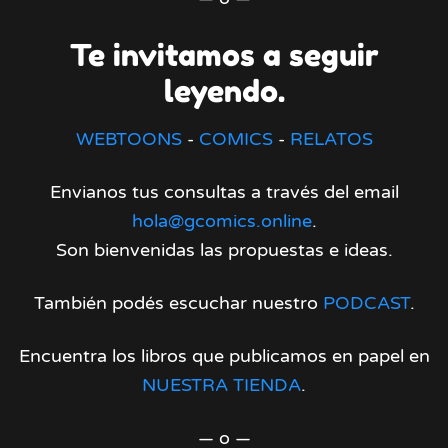
Te invitamos a seguir
leyendo.
WEBTOONS
-
COMICS
-
RELATOS
Envianos tus consultas a través del email
hola@gcomics.online
.
Son bienvenidas las propuestas e ideas.
También podés escuchar nuestro
PODCAST
.
Encuentra los libros que publicamos en papel en
NUESTRA TIENDA
.
— o —