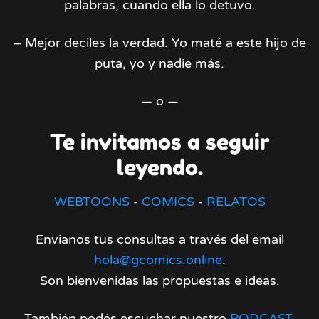
palabras, cuando ella lo detuvo.
– Mejor deciles la verdad. Yo maté a este hijo de
puta, yo y nadie más.
— o —
Te invitamos a seguir
leyendo.
WEBTOONS
-
COMICS
-
RELATOS
Envianos tus consultas a través del email
hola@gcomics.online
.
Son bienvenidas las propuestas e ideas.
También podés escuchar nuestro
PODCAST
.