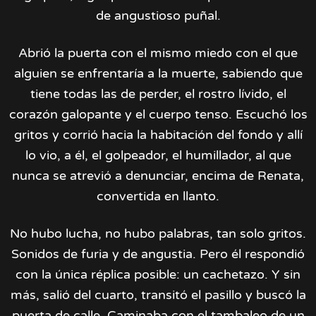
de angustioso puñal.
Abrió la puerta con el mismo miedo con el que
alguien se enfrentaría a la muerte, sabiendo que
tiene todas las de perder, el rostro lívido, el
corazón galopante y el cuerpo tenso. Escuchó los
gritos y corrió hacia la habitación del fondo y allí
lo vio, a él, el golpeador, el humillador, al que
nunca se atrevió a denunciar, encima de Renata,
convertida en llanto.
No hubo lucha, no hubo palabras, tan solo gritos.
Sonidos de furia y de angustia. Pero él respondió
con la única réplica posible: un cachetazo. Y sin
más, salió del cuarto, transitó el pasillo y buscó la
puerta de calle. Caminaba con el tambaleo de un