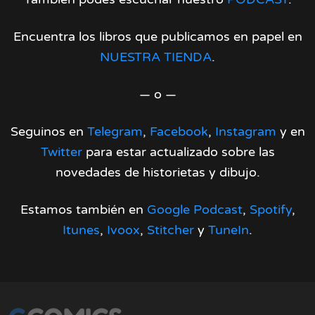
Encuentra los libros que publicamos en papel en
NUESTRA TIENDA
.
— o —
Seguinos en
Telegram
,
Facebook
,
Instagram
y en
Twitter
para estar actualizado sobre las
novedades de historietas y dibujo.
Estamos también en
Google Podcast
,
Spotify
,
Itunes
,
Ivoox
,
Stitcher
y
TuneIn
.