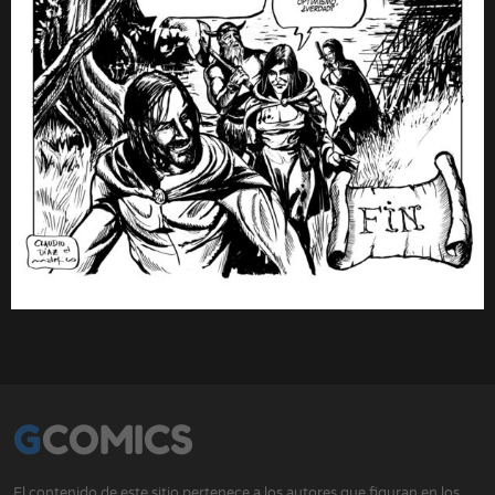
GCOMICS
El contenido de este sitio pertenece a los autores que figuran en los