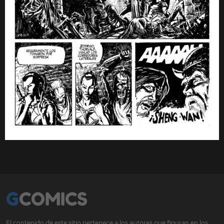
GCOMICS
El contenido de este sitio pertenece a los autores que figuran en los