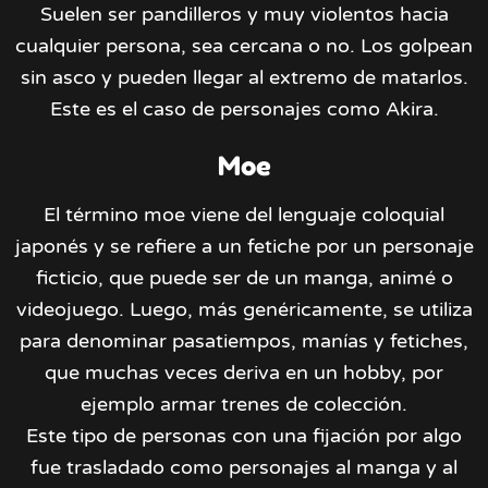
Suelen ser pandilleros y muy violentos hacia
cualquier persona, sea cercana o no. Los golpean
sin asco y pueden llegar al extremo de matarlos.
Este es el caso de personajes como Akira.
Moe
El término moe viene del lenguaje coloquial
japonés y se refiere a un fetiche por un personaje
ficticio, que puede ser de un manga, animé o
videojuego. Luego, más genéricamente, se utiliza
para denominar pasatiempos, manías y fetiches,
que muchas veces deriva en un hobby, por
ejemplo armar trenes de colección.
Este tipo de personas con una fijación por algo
fue trasladado como personajes al manga y al