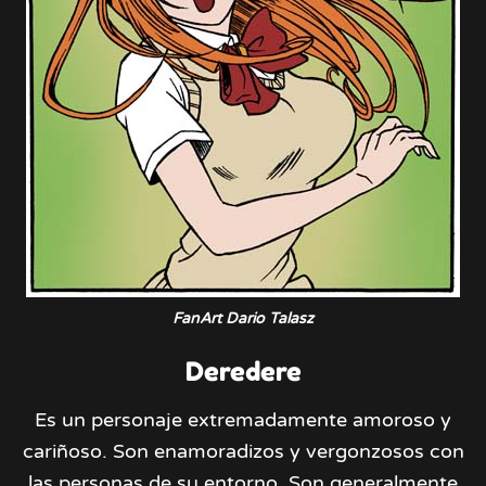
FanArt Dario Talasz
Deredere
Es un personaje extremadamente amoroso y
cariñoso. Son enamoradizos y vergonzosos con
las personas de su entorno. Son generalmente