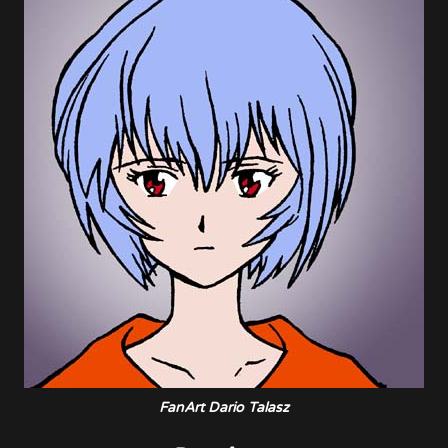
FanArt Dario Talasz