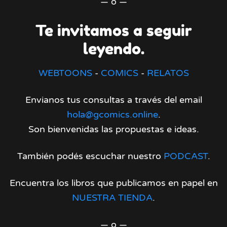
— o —
Te invitamos a seguir
leyendo.
WEBTOONS
-
COMICS
-
RELATOS
Envianos tus consultas a través del email
hola@gcomics.online
.
Son bienvenidas las propuestas e ideas.
También podés escuchar nuestro
PODCAST
.
Encuentra los libros que publicamos en papel en
NUESTRA TIENDA
.
— o —