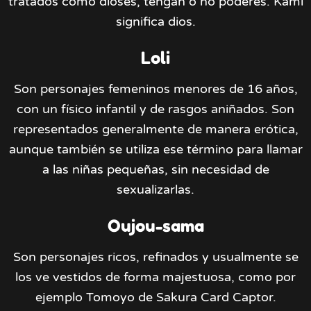
tratados como dioses, tengan o no poderes. Kami
significa dios.
Loli
Son personajes femeninos menores de 16 años,
con un físico infantil y de rasgos aniñados. Son
representados generalmente de manera erótica,
aunque también se utiliza ese término para llamar
a las niñas pequeñas, sin necesidad de
sexualizarlas.
Oujou-sama
Son personajes ricos, refinados y usualmente se
los ve vestidos de forma majestuosa, como por
ejemplo Tomoyo de Sakura Card Captor.