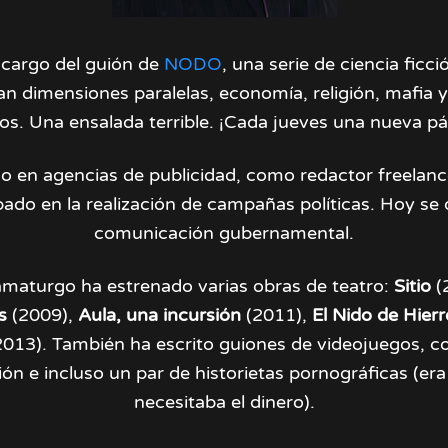
 cargo del guión de
NODO
, una serie de ciencia ficci
n dimensiones paralelas, economía, religión, mafia 
os. Una ensalada terrible. ¡Cada jueves una nueva pá
o en agencias de publicidad, como redactor freelan
pado en la realización de campañas políticas. Hoy se 
comunicación gubernamental.
aturgo ha estrenado varias obras de teatro:
Sitio
(
s
(2009),
Aula, una incursión
(2011),
El Nido de Hier
2013). También ha escrito guiones de videojuegos, c
ón e incluso un par de historietas pornográficas (era
necesitaba el dinero).