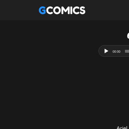
GCOMICS
00:00
Ariel