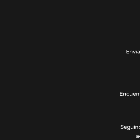
Envia
Encuent
Seguin
a