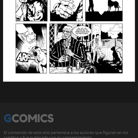
GCOMICS
El contenido de este sitio pertenece a los autores que figuran en los
créditos y fue publicado con su consentimiento.