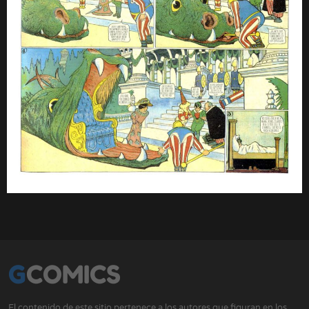
GCOMICS
El contenido de este sitio pertenece a los autores que figuran en los