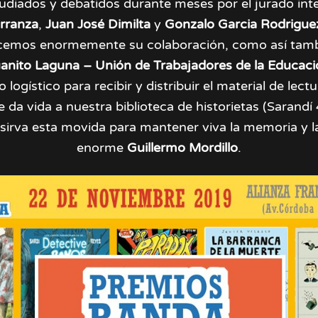
tudiados y debatidos durante meses por el jurado in
rranza
,
Juan José Dimilta
y
Gonzalo Garcia Rodrigue
cemos enormemente su colaboración, como así tambi
uanito Laguna – Unión de Trabajadores de la Educac
 logístico para recibir y distribuir el material de lect
le da vida a nuestra biblioteca de historietas (Sarandí
sirva esta movida para mantener viva la memoria y la
enorme
Guillermo Mordillo
.