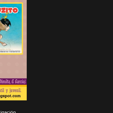
tigación