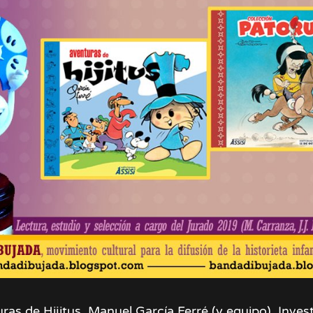
ras de Hijitus. Manuel García Ferré (y equipo). Inves