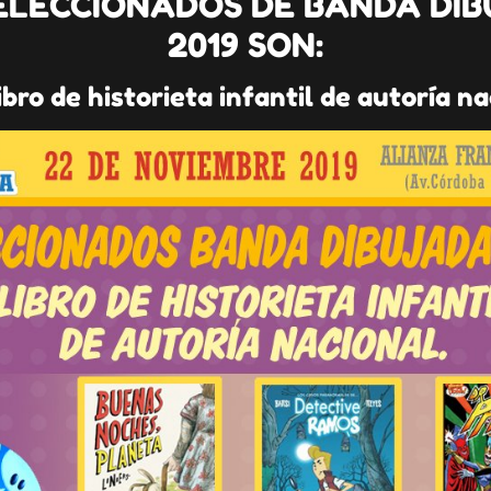
ELECCIONADOS DE BANDA DI
2019 SON:
ibro de historieta infantil de autoría n