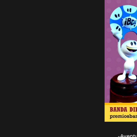
-Aventu