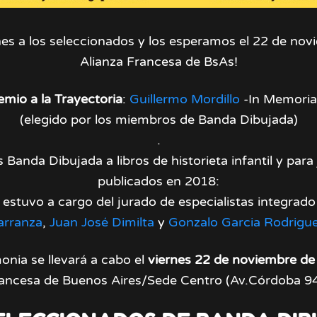
ones a los seleccionados y los esperamos el 22 de nov
Alianza Francesa de BsAs!
emio a la Trayectoria
:
Guillermo Mordillo
-In Memori
(elegido por los miembros de Banda Dibujada)
.
 Banda Dibujada a libros de historieta infantil y para
publicados en 2018:
 estuvo a cargo del jurado de especialistas integrad
arranza
,
Juan José Dimilta
y
Gonzalo Garcia Rodrigu
onia se llevará a cabo el
viernes 22 de noviembre de
rancesa de Buenos Aires/Sede Centro (Av.Córdoba 9