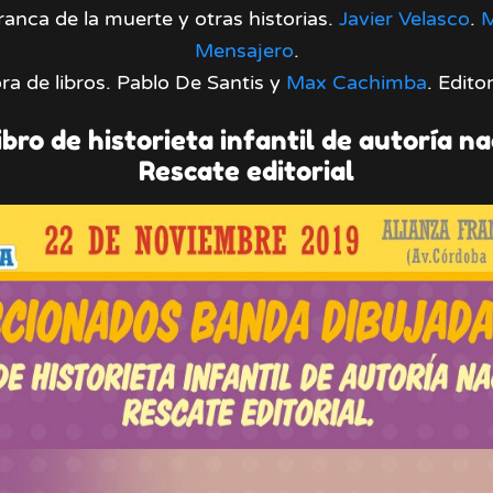
ranca de la muerte y otras historias.
Javier Velasco
.
M
Mensajero
.
ra de libros. Pablo De Santis y
Max Cachimba
. Edito
ibro de historieta infantil de autoría na
Rescate editorial