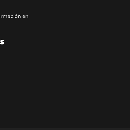
formación en
s