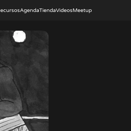
ecursos
Agenda
Tienda
Videos
Meetup