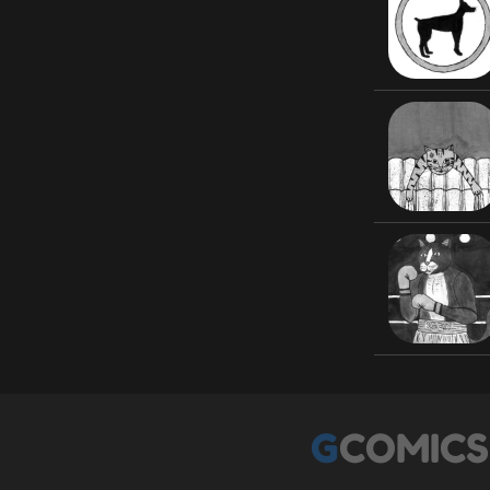
GCOMICS